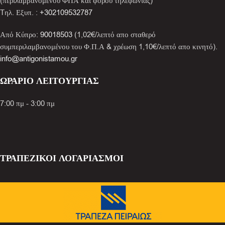
(περιλαμβανομένου ΦΠΑ και φόρου τηλεφωνίας)
Tηλ. Εξυπ. :
+302109532787
Από Κύπρο:
90018503
(1,02€/λεπτό απο σταθερό
συμπεριλαμβανομένου του Φ.Π.Α & χρέωση 1,10€/λεπτό απο κινητό).
info@antigonistamou.gr
ΩΡΑΡΙΟ ΛΕΙΤΟΥΡΓΙΑΣ
7:00 πμ - 3:00 πμ
ΤΡΑΠΕΖΙΚΟΙ ΛΟΓΑΡΙΑΣΜΟΙ