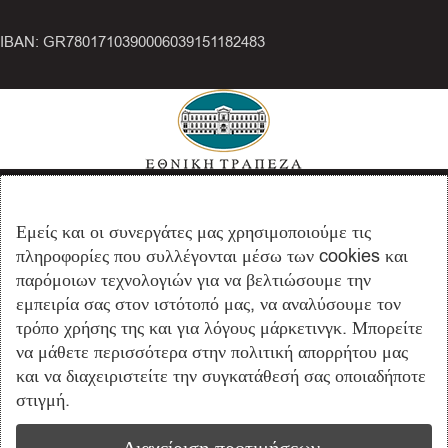
IBAN: GR7801710390006039151182483
ΙΒΑΝ: GR9701101370000013700609178
Εμείς και οι συνεργάτες μας χρησιμοποιούμε τις
πληροφορίες που συλλέγονται μέσω των cookies και
παρόμοιων τεχνολογιών για να βελτιώσουμε την
εμπειρία σας στον ιστότοπό μας, να αναλύσουμε τον
τρόπο χρήσης της και για λόγους μάρκετινγκ. Μπορείτε
να μάθετε περισσότερα στην πολιτική απορρήτου μας
και να διαχειριστείτε την συγκατάθεσή σας οποιαδήποτε
IBAN: GR3602604620000410200675654
στιγμή.