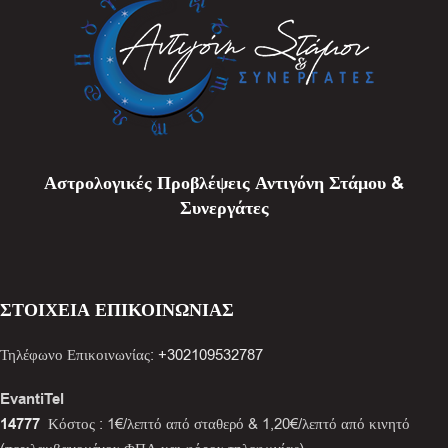
Αστρολογικές Προβλέψεις Αντιγόνη Στάμου &
Συνεργάτες
ΣΤΟΙΧΕΙΑ ΕΠΙΚΟΙΝΩΝΙΑΣ
Τηλέφωνο Επικοινωνίας:
+302109532787
EvantiTel
14777
Κόστος : 1€/λεπτό από σταθερό & 1,20€/λεπτό από κινητό