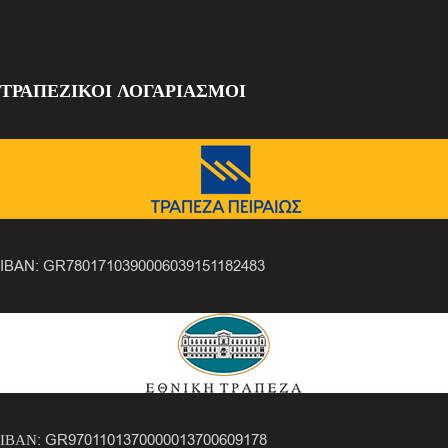
ΤΡΑΠΕΖΙΚΟΙ ΛΟΓΑΡΙΑΣΜΟΙ
IBAN: GR7801710390006039151182483
ΙΒΑΝ: GR9701101370000013700609178