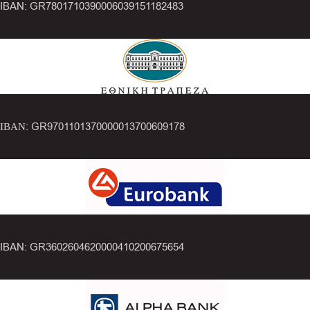
IBAN: GR7801710390006039151182483
ΙΒΑΝ: GR9701101370000013700609178
IBAN: GR3602604620000410200675654