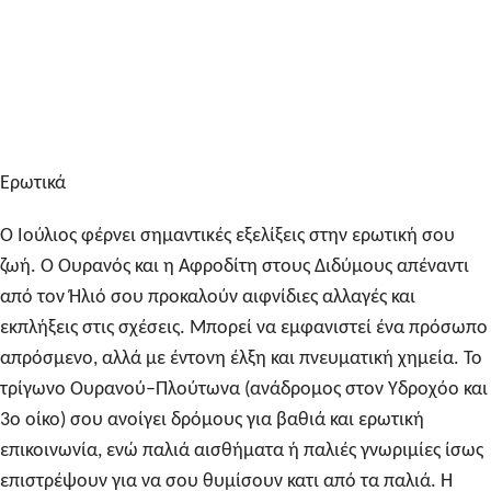
Ερωτικά
Ο Ιούλιος φέρνει σημαντικές εξελίξεις στην ερωτική σου
ζωή. Ο Ουρανός και η Αφροδίτη στους Διδύμους απέναντι
από τον Ήλιό σου προκαλούν αιφνίδιες αλλαγές και
εκπλήξεις στις σχέσεις. Μπορεί να εμφανιστεί ένα πρόσωπο
απρόσμενο, αλλά με έντονη έλξη και πνευματική χημεία. Το
τρίγωνο Ουρανού–Πλούτωνα (ανάδρομος στον Υδροχόο και
3ο οίκο) σου ανοίγει δρόμους για βαθιά και ερωτική
επικοινωνία, ενώ παλιά αισθήματα ή παλιές γνωριμίες ίσως
επιστρέψουν για να σου θυμίσουν κατι από τα παλιά. Η