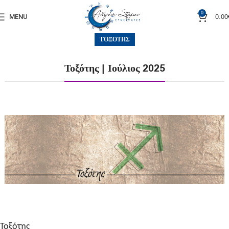
0
0.00
MENU
ΤΟΞΌΤΗΣ
Τοξότης | Ιούλιος 2025
Τοξότης