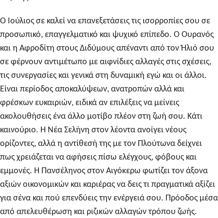
Ο Ιούλιος σε καλεί να επανεξετάσεις τις ισορροπίες σου σε
προσωπικό, επαγγελματικό και ψυχικό επίπεδο. Ο Ουρανός
και η Αφροδίτη στους Διδύμους απέναντι από τον Ήλιό σου
σε φέρνουν αντιμέτωπο με αιφνίδιες αλλαγές στις σχέσεις,
τις συνεργασίες και γενικά στη δυναμική εγώ και οι άλλοι.
Είναι περίοδος αποκαλύψεων, ανατροπών αλλά και
φρέσκων ευκαιριών, ειδικά αν επιλέξεις να μείνεις
ακολουθήσεις ένα άλλο μοτίβο πλέον στη ζωή σου. Κάτι
καινούριο. Η Νέα Σελήνη στον λέοντα ανοίγει νέους
ορίζοντες, αλλά η αντίθεσή της με τον Πλούτωνα δείχνει
πως χρειάζεται να αφήσεις πίσω ελέγχους, φόβους και
εμμονές. Η Πανσέληνος στον Αιγόκερω φωτίζει τον άξονα
αξιών οικονομικών και καριέρας να δεις τι πραγματικά αξίζει
για σένα και πού επενδύεις την ενέργειά σου. Πρόοδος μέσα
από απελευθέρωση και ριζικών αλλαγών τρόπου ζωής.