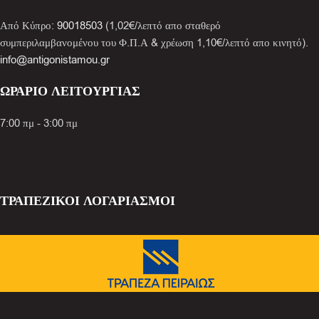
Από Κύπρο:
90018503
(1,02€/λεπτό απο σταθερό
συμπεριλαμβανομένου του Φ.Π.Α & χρέωση 1,10€/λεπτό απο κινητό).
info@antigonistamou.gr
ΩΡΑΡΙΟ ΛΕΙΤΟΥΡΓΙΑΣ
7:00 πμ - 3:00 πμ
ΤΡΑΠΕΖΙΚΟΙ ΛΟΓΑΡΙΑΣΜΟΙ