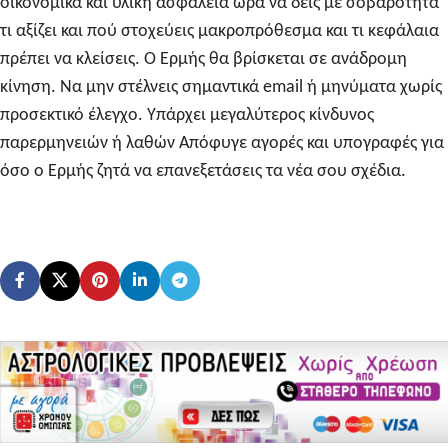
οικονομικά και υλική ασφάλεια ώρα να δεις με σοβαρότητα
τι αξίζει και πού στοχεύεις μακροπρόθεσμα και τι κεφάλαια
πρέπει να κλείσεις. Ο Ερμής θα βρίσκεται σε ανάδρομη
κίνηση.
Να μην στέλνεις σημαντικά email ή μηνύματα χωρίς
προσεκτικό έλεγχο.
Υπάρχει μεγαλύτερος κίνδυνος
παρερμηνειών ή λαθών
Απόφυγε αγορές και υπογραφές για
όσο ο Ερμής ζητά να επανεξετάσεις τα νέα σου σχέδια.