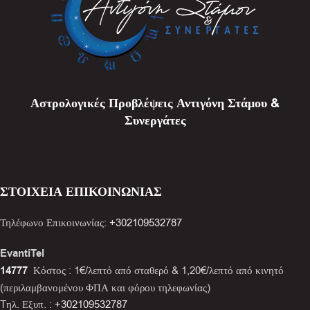
Αστρολογικές Προβλέψεις Αντιγόνη Στάμου &
Συνεργάτες
ΣΤΟΙΧΕΙΑ ΕΠΙΚΟΙΝΩΝΙΑΣ
Τηλέφωνο Επικοινωνίας:
+302109532787
EvantiTel
14777
Κόστος : 1€/λεπτό από σταθερό & 1,20€/λεπτό από κινητό
(περιλαμβανομένου ΦΠΑ και φόρου τηλεφωνίας)
Tηλ. Εξυπ. :
+302109532787