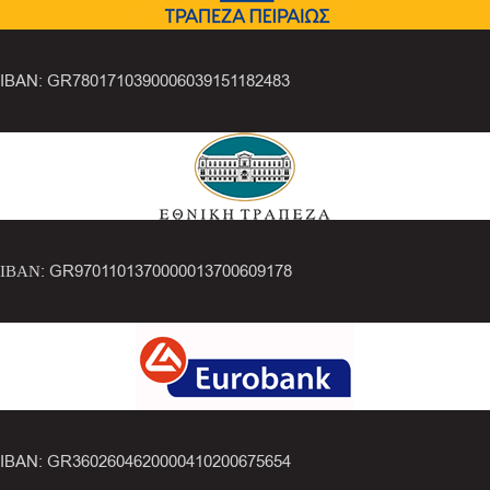
IBAN: GR7801710390006039151182483
ΙΒΑΝ: GR9701101370000013700609178
IBAN: GR3602604620000410200675654