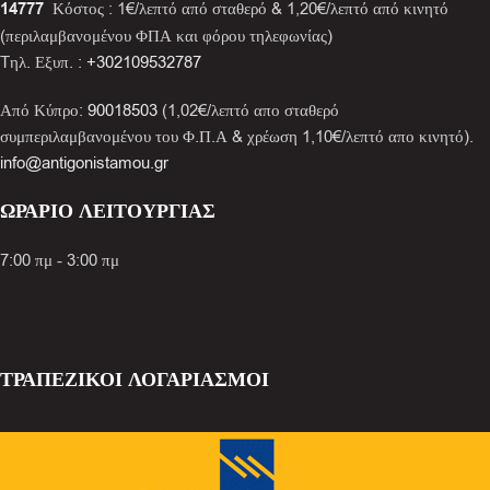
14777
Κόστος : 1€/λεπτό από σταθερό & 1,20€/λεπτό από κινητό
(περιλαμβανομένου ΦΠΑ και φόρου τηλεφωνίας)
Tηλ. Εξυπ. :
+302109532787
Από Κύπρο:
90018503
(1,02€/λεπτό απο σταθερό
συμπεριλαμβανομένου του Φ.Π.Α & χρέωση 1,10€/λεπτό απο κινητό).
info@antigonistamou.gr
ΩΡΑΡΙΟ ΛΕΙΤΟΥΡΓΙΑΣ
7:00 πμ - 3:00 πμ
ΤΡΑΠΕΖΙΚΟΙ ΛΟΓΑΡΙΑΣΜΟΙ