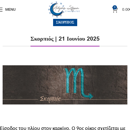
0
0.00
MENU
ΣΚΟΡΠΙΌΣ
Σκορπιός | 21 Ιουνίου 2025
Είσοδος του ηλίου στον καρκίνο. Ο 9ος οίκος σχετίζεται με