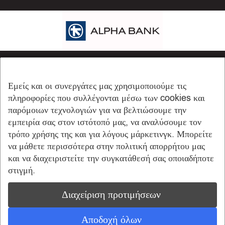
ΙΒΑΝ: GR8101403900390002002009826
Εμείς και οι συνεργάτες μας χρησιμοποιούμε τις
πληροφορίες που συλλέγονται μέσω των cookies και
παρόμοιων τεχνολογιών για να βελτιώσουμε την
εμπειρία σας στον ιστότοπό μας, να αναλύσουμε τον
τρόπο χρήσης της και για λόγους μάρκετινγκ. Μπορείτε
να μάθετε περισσότερα στην πολιτική απορρήτου μας
και να διαχειριστείτε την συγκατάθεσή σας οποιαδήποτε
ΙΒΑΝ: GR1403400200020004551027197
στιγμή.
Διαχείριση προτιμήσεων
ΕΞΥΠΗΡΕΤΗΣΗ ΠΕΛΑΤΩΝ
Αποδοχή όλων