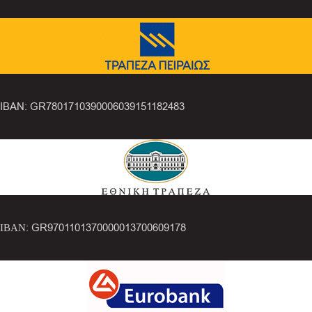
IBAN: GR7801710390006039151182483
ΙΒΑΝ: GR9701101370000013700609178