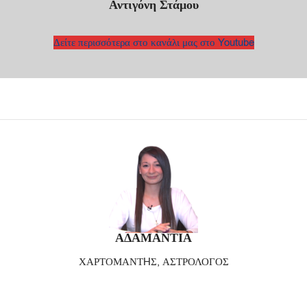
Αντιγόνη Στάμου
Δείτε περισσότερα στο κανάλι μας στο Youtube
ΑΔΑΜΑΝΤΙΑ
ΧΑΡΤΟΜΑΝΤHΣ, ΑΣΤΡΟΛΟΓΟΣ