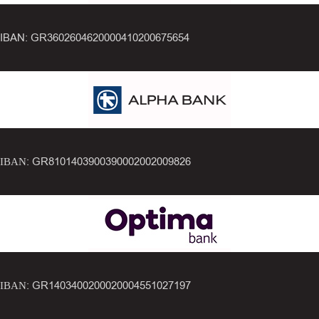
IBAN: GR3602604620000410200675654
ΙΒΑΝ: GR8101403900390002002009826
ΙΒΑΝ: GR1403400200020004551027197