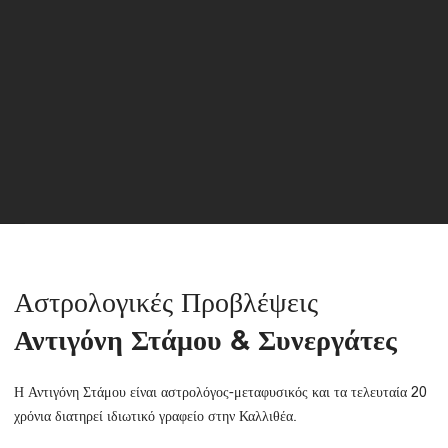
Αστρολογικές Προβλέψεις
Αντιγόνη Στάμου & Συνεργάτες
Η Αντιγόνη Στάμου είναι αστρολόγος-μεταφυσικός και τα τελευταία 20
χρόνια διατηρεί ιδιωτικό γραφείο στην Καλλιθέα.