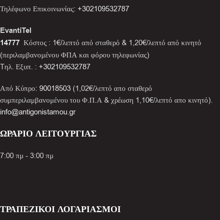
Τηλέφωνο Επικοινωνίας:
+302109532787
EvantiTel
14777
Κόστος : 1€/λεπτό από σταθερό & 1,20€/λεπτό από κινητό
(περιλαμβανομένου ΦΠΑ και φόρου τηλεφωνίας)
Tηλ. Εξυπ. :
+302109532787
Από Κύπρο:
90018503
(1,02€/λεπτό απο σταθερό
συμπεριλαμβανομένου του Φ.Π.Α & χρέωση 1,10€/λεπτό απο κινητό).
info@antigonistamou.gr
ΩΡΑΡΙΟ ΛΕΙΤΟΥΡΓΙΑΣ
7:00 πμ - 3:00 πμ
ΤΡΑΠΕΖΙΚΟΙ ΛΟΓΑΡΙΑΣΜΟΙ