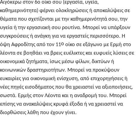
Αιγόκερω στον 6ο οίκο σου (εργασία, υγεία,
καθημερινότητα) φέρνει ολοκληρώσεις ή αποκαλύψεις σε
θέματα που σχετίζονται με την καθημερινότητά σου, την
υγεία ή την εργασιακή σου ρουτίνα. Μπορεί να υπάρξουν
συγκρούσεις ή ανάγκη για να εργαστείς περισσότερο. Η
ο
όψη Αφροδίτης από τον 11
οίκο σε εξάγωνο με Ερμή στο
λέοντα σε βοηθάει να βρεις ευέλικτες και ευφυείς λύσεις σε
οικονομικά ζητήματα, ίσως μέσω φίλων, δικτύων ή
κοινωνικών δραστηριοτήτων. Μπορεί να προκύψουν
ευκαιρίες για οικονομική ενίσχυση, από επιχορηγήσεις ή
νέες πηγές εισοδήματος που θα χρειαστεί να αξιοποιήσεις,
σωστά.
Ερμής στον Λέοντα και η αναδρομή του.
Μπορεί
επίσης να ανακαλύψεις κρυφά έξοδα ή να χρειαστεί να
διορθώσεις λάθη που έχουν γίνει.