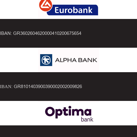
IBAN: GR3602604620000410200675654
ΙΒΑΝ: GR8101403900390002002009826