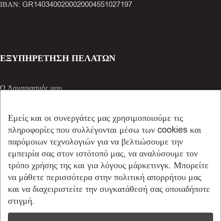
ΙΒΑΝ: GR1403400200020004551027197
ΕΞΥΠΗΡΕΤΗΣΗ ΠΕΛΑΤΩΝ
Ο Λογαριασμός μου
Καλάθι Αγορών
Όροι Χρήσης
Εμείς και οι συνεργάτες μας χρησιμοποιούμε τις
Προσωπικά Δεδομένα
πληροφορίες που συλλέγονται μέσω των cookies και
Πολιτική Cookies
παρόμοιων τεχνολογιών για να βελτιώσουμε την
Τρόποι Πληρωμής
εμπειρία σας στον ιστότοπό μας, να αναλύσουμε τον
τρόπο χρήσης της και για λόγους μάρκετινγκ. Μπορείτε
να μάθετε περισσότερα στην πολιτική απορρήτου μας
ΒΡΕΙΤΕ ΜΑΣ ΣΤΑ SOCIAL
και να διαχειριστείτε την συγκατάθεσή σας οποιαδήποτε
στιγμή.