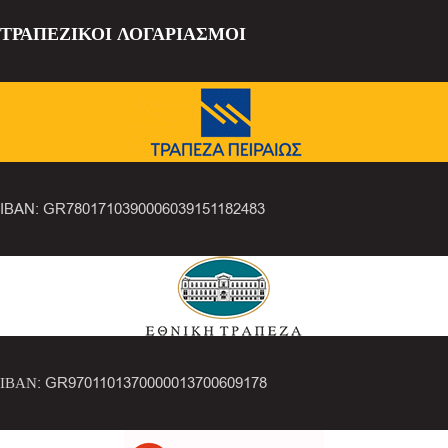
ΤΡΑΠΕΖΙΚΟΙ ΛΟΓΑΡΙΑΣΜΟΙ
IBAN: GR7801710390006039151182483
ΙΒΑΝ: GR9701101370000013700609178