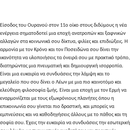
Είσοδος του Ουρανού στον 11ο οίκο στους διδύμους
η νέα
ενέργεια σηματοδοτεί μια εποχή ανατροπών και ξαφνικών
αλλαγών στα κοινωνικά σου δίκτυα, φιλίες και επιδιώξεις. Η
αρμονία με τον Κρόνο και τον Ποσειδώνα σου δίνει την
ικανότητα να υλοποιήσεις τα όνειρά σου με πρακτικό τρόπο,
διατηρώντας μια πνευματική και δημιουργική ισορροπία.
Είναι μια ευκαιρία να συνδυάσεις την λάμψη και το
μεγαλείο που σου δίνει ο Λέων με μια πιο καινοτόμο και
ελεύθερη φιλοσοφία ζωής. Είναι μια εποχή με τον Ερμή να
εναρμονίζεται με τους εξωκρόνιους πλανήτες όπου η
επικοινωνία σου γίνεται πιο δραστική, και μπορείς να
εμπνεύσεις και να καθοδηγήσεις άλλους με το πάθος και τη
σοφία σου. Έχεις την ευκαιρία να συνδυάσεις την εσωτερική