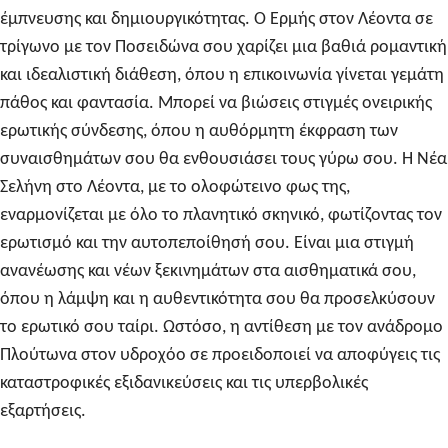
έμπνευσης και δημιουργικότητας. Ο Ερμής στον Λέοντα σε
τρίγωνο με τον Ποσειδώνα σου χαρίζει μια βαθιά ρομαντική
και ιδεαλιστική διάθεση, όπου η επικοινωνία γίνεται γεμάτη
πάθος και φαντασία. Μπορεί να βιώσεις στιγμές ονειρικής
ερωτικής σύνδεσης, όπου η αυθόρμητη έκφραση των
συναισθημάτων σου θα ενθουσιάσει τους γύρω σου. Η Νέα
Σελήνη στο Λέοντα, με το ολοφώτεινο φως της,
εναρμονίζεται με όλο το πλανητικό σκηνικό, φωτίζοντας τον
ερωτισμό και την αυτοπεποίθησή σου. Είναι μια στιγμή
ανανέωσης και νέων ξεκινημάτων στα αισθηματικά σου,
όπου η λάμψη και η αυθεντικότητα σου θα προσελκύσουν
το ερωτικό σου ταίρι. Ωστόσο, η αντίθεση με τον ανάδρομο
Πλούτωνα στον υδροχόο σε προειδοποιεί να αποφύγεις τις
καταστροφικές εξιδανικεύσεις και τις υπερβολικές
εξαρτήσεις.