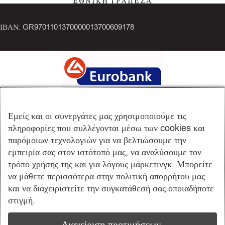
ΙΒΑΝ: GR9701101370000013700609178
IBAN: GR3602604620000410200675654
Εμείς και οι συνεργάτες μας χρησιμοποιούμε τις
πληροφορίες που συλλέγονται μέσω των cookies και
παρόμοιων τεχνολογιών για να βελτιώσουμε την
εμπειρία σας στον ιστότοπό μας, να αναλύσουμε τον
τρόπο χρήσης της και για λόγους μάρκετινγκ. Μπορείτε
να μάθετε περισσότερα στην πολιτική απορρήτου μας
και να διαχειριστείτε την συγκατάθεσή σας οποιαδήποτε
στιγμή.
ΙΒΑΝ: GR8101403900390002002009826
Διαχείριση προτιμήσεων