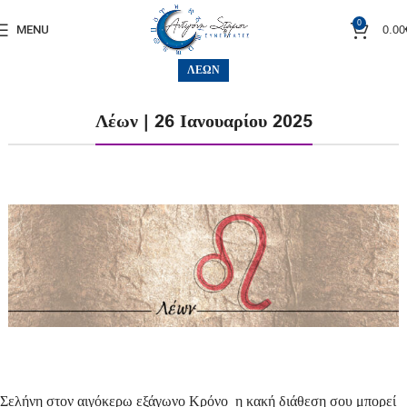
0
0.00
MENU
ΛΈΩΝ
Λέων | 26 Ιανουαρίου 2025
Σελήνη στον αιγόκερω εξάγωνο Κρόνο η κακή διάθεση σου μπορεί