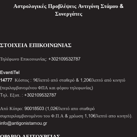
Αστρολογικές Προβλέψεις Αντιγόνη Στάμου &
Συνεργάτες
ΣΤΟΙΧΕΙΑ ΕΠΙΚΟΙΝΩΝΙΑΣ
Τηλέφωνο Επικοινωνίας:
+302109532787
EvantiTel
14777
Κόστος : 1€/λεπτό από σταθερό & 1,20€/λεπτό από κινητό
(περιλαμβανομένου ΦΠΑ και φόρου τηλεφωνίας)
Tηλ. Εξυπ. :
+302109532787
Από Κύπρο:
90018503
(1,02€/λεπτό απο σταθερό
συμπεριλαμβανομένου του Φ.Π.Α & χρέωση 1,10€/λεπτό απο κινητό).
info@antigonistamou.gr
ΩΡΑΡΙΟ ΛΕΙΤΟΥΡΓΙΑΣ