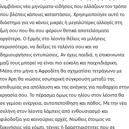
λαμβάνεις νέα μηνύματα-ειδήσεις που αλλάζουν τον τρόπο
που βλέπεις κάποιες καταστάσεις. Χρησιμοποίησε αυτό το
διάστημα για να κάνεις μικρές ή μεγαλύτερες αλλαγές στη
ζωή σου που θα σου φέρουν θετικά αποτελέσματα
αργότερα. Ο Ερμής στο λέοντα θέλεις να μιλήσεις
περισσότερο, να δείξεις το ταλέντο σου και να
δημιουργήσεις εντυπώσεις. Αν έχεις παιδιά, η επικοινωνία
μαζί τους μπορεί να είναι πιο εύκολη και παιχνιδιάρικη.
Μέσα στο μήνα η Αφροδίτη θα σχηματίσει τετράγωνο με
τον Άρη θα νιώσεις εσωτερική σύγκρουση μεταξύ της
επιθυμίας για απόλαυση και της ανάγκης για πειθαρχία στην
εργασία σου. Το πέρασμα όμως του ηλίου στον λέοντα θα
σε γεμίσει ενέργεια, αυτοπεποίθηση και πάθος. Με την νέα
σελήνη στον λέοντα λάμπεις από ενθουσιασμό και
φιλοδοξία για καινούριες αρχές. Νιώθεις έτοιμος να
ξεκινήσεις νέα χόμπι, τέχνες ή δραστηριότητες που σε