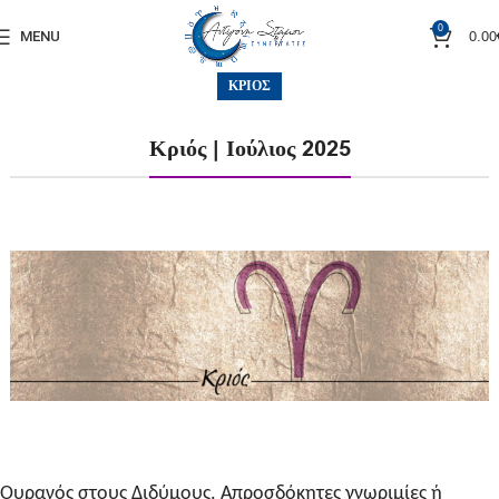
0
0.00
MENU
ΚΡΙΌΣ
Κριός | Ιούλιος 2025
Ουρανός στους Διδύμους. Απροσδόκητες γνωριμίες ή