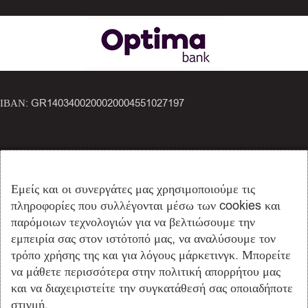
ΙΒΑΝ: GR1403400200020004551027197
ΕΞΥΠΗΡΕΤΗΣΗ ΠΕΛΑΤΩΝ
Εμείς και οι συνεργάτες μας χρησιμοποιούμε τις
πληροφορίες που συλλέγονται μέσω των cookies και
Ο Λογαριασμός μου
παρόμοιων τεχνολογιών για να βελτιώσουμε την
Καλάθι Αγορών
εμπειρία σας στον ιστότοπό μας, να αναλύσουμε τον
Όροι Χρήσης
τρόπο χρήσης της και για λόγους μάρκετινγκ. Μπορείτε
Προσωπικά Δεδομένα
να μάθετε περισσότερα στην πολιτική απορρήτου μας
Πολιτική Cookies
και να διαχειριστείτε την συγκατάθεσή σας οποιαδήποτε
Τρόποι Πληρωμής
στιγμή.