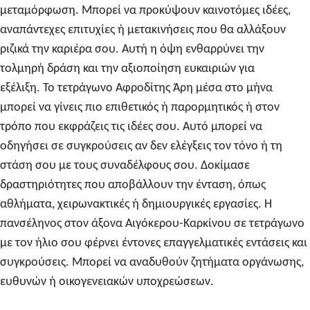
μεταμόρφωση. Μπορεί να προκύψουν καινοτόμες ιδέες,
αναπάντεχες επιτυχίες ή μετακινήσεις που θα αλλάξουν
ριζικά την καριέρα σου. Αυτή η όψη ενθαρρύνει την
τολμηρή δράση και την αξιοποίηση ευκαιριών για
εξέλιξη. Το τετράγωνο Αφροδίτης Άρη μέσα στο μήνα
μπορεί να γίνεις πιο επιθετικός ή παρορμητικός ή στον
τρόπο που εκφράζεις τις ιδέες σου. Αυτό μπορεί να
οδηγήσει σε συγκρούσεις αν δεν ελέγξεις τον τόνο ή τη
στάση σου με τους συναδέλφους σου. Δοκίμασε
δραστηριότητες που αποβάλλουν την ένταση, όπως
αθλήματα, χειρωνακτικές ή δημιουργικές εργασίες. Η
πανσέληνος στον άξονα Αιγόκερου-Καρκίνου σε τετράγωνο
με τον ήλιο σου φέρνει έντονες επαγγελματικές εντάσεις και
συγκρούσεις. Μπορεί να αναδυθούν ζητήματα οργάνωσης,
ευθυνών ή οικογενειακών υποχρεώσεων.