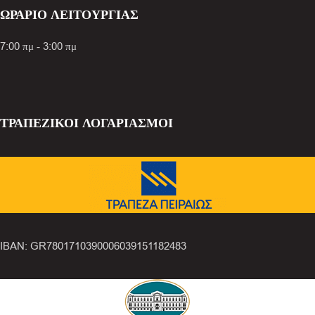
ΩΡΑΡΙΟ ΛΕΙΤΟΥΡΓΙΑΣ
7:00 πμ - 3:00 πμ
ΤΡΑΠΕΖΙΚΟΙ ΛΟΓΑΡΙΑΣΜΟΙ
IBAN: GR7801710390006039151182483