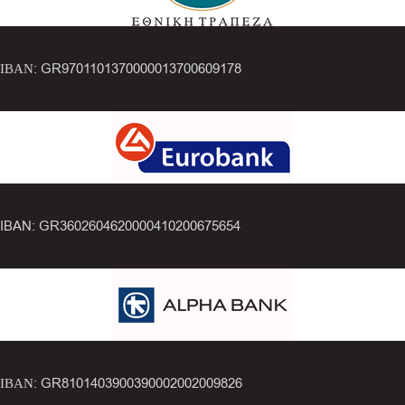
ΙΒΑΝ: GR9701101370000013700609178
IBAN: GR3602604620000410200675654
ΙΒΑΝ: GR8101403900390002002009826