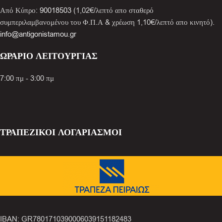
Από Κύπρο:
90018503
(1,02€/λεπτό απο σταθερό
συμπεριλαμβανομένου του Φ.Π.Α & χρέωση 1,10€/λεπτό απο κινητό).
info@antigonistamou.gr
ΩΡΑΡΙΟ ΛΕΙΤΟΥΡΓΙΑΣ
7:00 πμ - 3:00 πμ
ΤΡΑΠΕΖΙΚΟΙ ΛΟΓΑΡΙΑΣΜΟΙ
IBAN: GR7801710390006039151182483