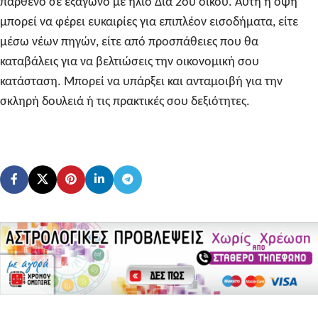
παρθένο σε εξάγωνο με ήλιο Δια 2ου οίκου. Αυτή η όψη
μπορεί να φέρει ευκαιρίες για επιπλέον εισοδήματα, είτε
μέσω νέων πηγών, είτε από προσπάθειες που θα
καταβάλεις για να βελτιώσεις την οικονομική σου
κατάσταση. Μπορεί να υπάρξει και ανταμοιβή για την
σκληρή δουλειά ή τις πρακτικές σου δεξιότητες.