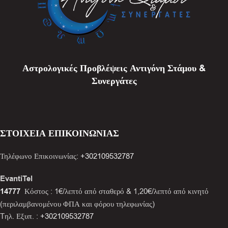
Αστρολογικές Προβλέψεις Αντιγόνη Στάμου &
Συνεργάτες
ΣΤΟΙΧΕΙΑ ΕΠΙΚΟΙΝΩΝΙΑΣ
Τηλέφωνο Επικοινωνίας:
+302109532787
EvantiTel
14777
Κόστος : 1€/λεπτό από σταθερό & 1,20€/λεπτό από κινητό
(περιλαμβανομένου ΦΠΑ και φόρου τηλεφωνίας)
Tηλ. Εξυπ. :
+302109532787