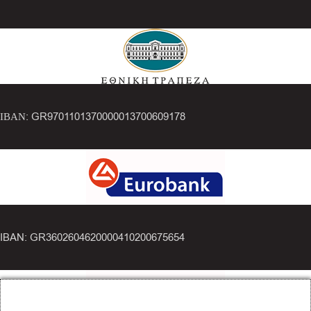
ΙΒΑΝ: GR9701101370000013700609178
IBAN: GR3602604620000410200675654