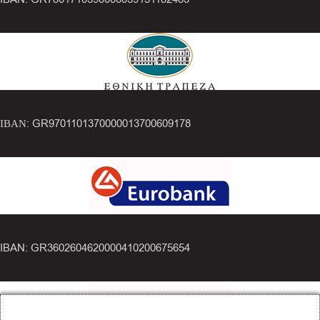
ΙΒΑΝ: GR9701101370000013700609178
IBAN: GR3602604620000410200675654