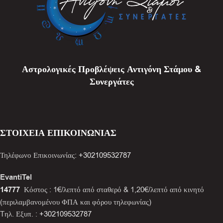
Αστρολογικές Προβλέψεις Αντιγόνη Στάμου &
Συνεργάτες
ΣΤΟΙΧΕΙΑ ΕΠΙΚΟΙΝΩΝΙΑΣ
Τηλέφωνο Επικοινωνίας:
+302109532787
EvantiTel
14777
Κόστος : 1€/λεπτό από σταθερό & 1,20€/λεπτό από κινητό
(περιλαμβανομένου ΦΠΑ και φόρου τηλεφωνίας)
Tηλ. Εξυπ. :
+302109532787