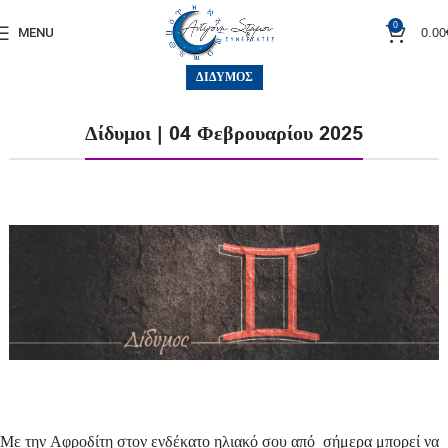
0
0.00
MENU
ΔΊΔΥΜΟΣ
Δίδυμοι | 04 Φεβρουαρίου 2025
Με την Αφροδίτη στον ενδέκατο ηλιακό σου από σήμερα μπορεί να